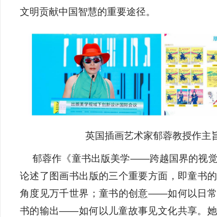
文明贡献中国智慧的重要途径。
英国插画艺术家郁蓉教授作主
郁蓉作《童书出版美学——跨越国界的视
论述了图画书出版的三个重要方面，即童书的
角度见万千世界；童书的创意——如何以日常
书的输出——如何以儿童故事见文化共享。她