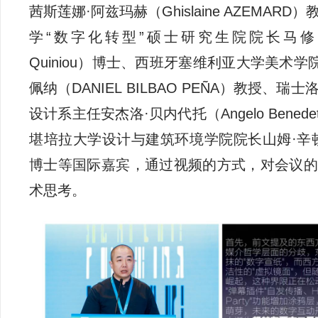
茜斯莲娜·阿兹玛赫（Ghislaine AZEMAR
学“数字化转型”硕士研究生院院长马修·奎尼
Quiniou）博士、西班牙塞维利亚大学美术学
佩纳（DANIEL BILBAO PEÑA）教授、
设计系主任安杰洛·贝内代托（Angelo Bened
堪培拉大学设计与建筑环境学院院长山姆·辛顿（Sa
博士等国际嘉宾，通过视频的方式，对会议的
术思考。