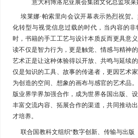
意大利博洛尼亚展会集团文化总监埃莱
埃莱娜·帕索里向会议开幕表示热烈祝贺
化转型与视觉信息过载的时代，当内容的非
时，书籍的手工工艺与设计本质反而更具意义
读不仅是智力行为，更是触觉、情感与精神的
艺术正是让这种体验得以开放、共鸣与延续的
仅是知识的工具、故事的传递者，更因艺术家
为创造的空间、想象的画布与感官的艺术品。
版业界学界加强合作，成为世界各国出版、设
丰富交流内容、拓展合作的渠道，共同推动出
才培养。
联合国教科文组织“数字创新、传输与出版（