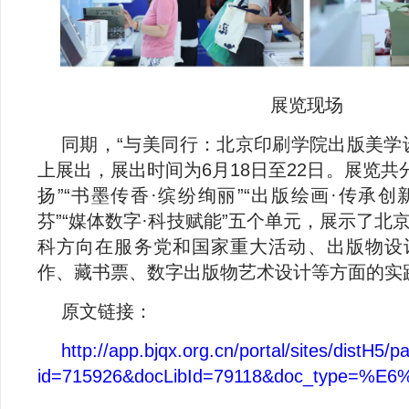
展览现场
同期，“与美同行：北京印刷学院出版美学
上展出，展出时间为6月18日至22日。展览共
扬”“书墨传香·缤纷绚丽”“出版绘画·传承创
芬”“媒体数字·科技赋能”五个单元，展示了北
科方向在服务党和国家重大活动、出版物设
作、藏书票、数字出版物艺术设计等方面的实
原文链接：
http://app.bjqx.org.cn/portal/sites/distH5
id=715926&docLibId=79118&doc_type=