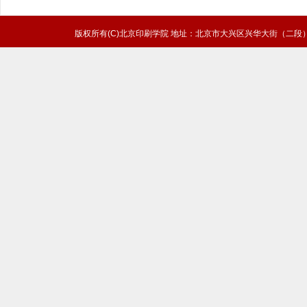
版权所有(C)北京印刷学院 地址：北京市大兴区兴华大街（二段）1号 