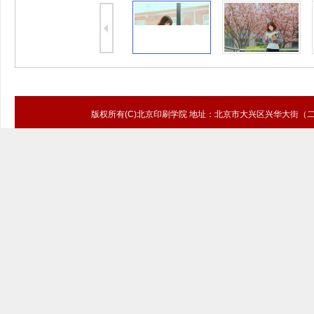
版权所有(C)北京印刷学院 地址：北京市大兴区兴华大街（二段）1