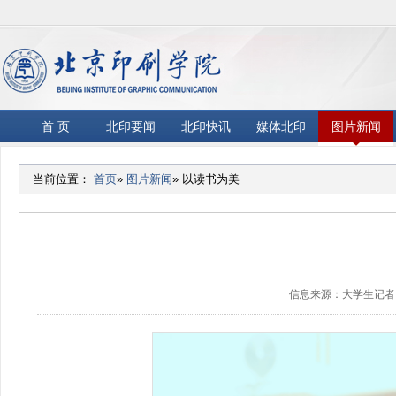
首 页
北印要闻
北印快讯
媒体北印
图片新闻
当前位置：
首页
»
图片新闻
» 以读书为美
信息来源：大学生记者