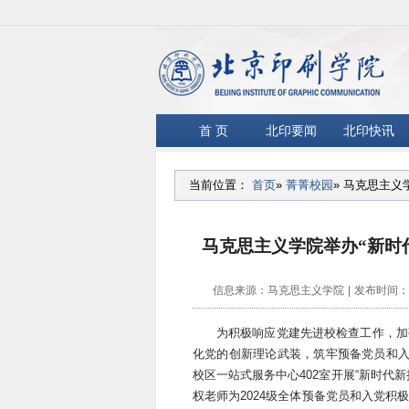
首 页
北印要闻
北印快讯
当前位置：
首页
»
菁菁校园
» 马克思主
马克思主义学院举办“新时
信息来源：马克思主义学院
|
发布时间：20
为积极响应党建先进校检查工作，加
化党的创新理论武装，筑牢预备党员和入
校区一站式服务中心402室开展“新时代
权老师为2024级全体预备党员和入党