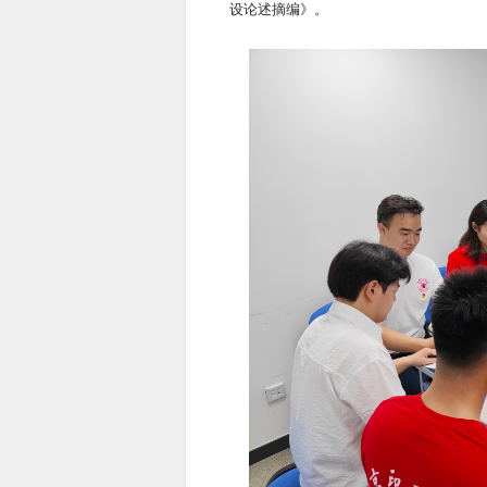
设论述摘编》。