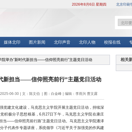
2026年8月6日 星期四
北京印刷
媒体北印
图片新闻
北印声音
北印人物
校报在线
义学院举办“新时代新担当——信仰照亮前行”主题党日活动
相关
代新担当——信仰照亮前行”主题党日活动
25-06-30
|
文：陈文伯
|
图：白金峰
|
编辑：李雨兴 曹文露
强党建文化建设，马克思主义学院开展主题党日活动，持续深
党积极分子思想根基，6月27日下午，马克思主义学院在康庄
新担当——信仰照亮前行路”主题党日活动。马克思主义学院潘泽
积极分子代表作专题讲座，系统领学《习近平关于加强党的作风建