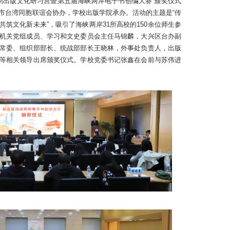
印刷出版文化研习营暨第五届海峡两岸电子书创编大赛”颁奖仪式
市台湾同胞联谊会协办，学校出版学院承办。活动的主题是“传
筑文化新未来”，吸引了海峡两岸31所高校的150余位师生参
机关党组成员、学习和文史委员会主任马锦麟，大兴区台办副
常委、组织部部长、统战部部长王晓林，外事处负责人，出版
等相关领导出席颁奖仪式。学校党委书记张鑫在会前与苏伟进