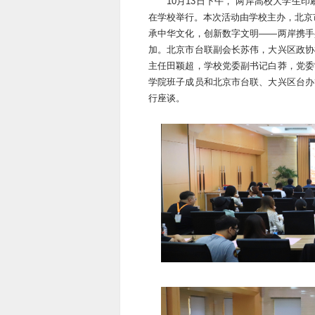
10月13日下午，“两岸高校大学生
在学校举行。本次活动由学校主办，北京
承中华文化，创新数字文明——两岸携手共
加。北京市台联副会长苏伟，大兴区政协
主任田颖超，学校党委副书记白莽，党委
学院班子成员和北京市台联、大兴区台办
行座谈。