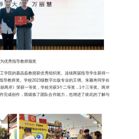
为优秀指导教师颁奖
理工学院的聂晶磊教授获优秀组织奖。连续两届指导学生获得一
指导教师奖。
学校2023级数字出版专业的王镌、朱颖奇同学在
印脉两岸》荣获一等奖，学校另获3个二等奖，1个三等奖。
两岸
作完成创作，既锻炼了团队合作能力，也增进了彼此的了解与