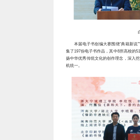
本届电子书创编大赛围绕“典籍新说”
集了197份电子书作品，其中8所高校的
扬中华优秀传统文化的创作理念，深入挖
机统一。