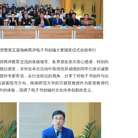
营暨第五届海峡两岸电子书创编大赛颁奖仪式在校举行
持两岸教育交流的各级领导、各界朋友表示衷心感谢，特别向
致以谢意，并对在本次活动中取得优异成绩的同学们表示诚挚
授作专家寄语，从行业前沿的视角，分享了对电子书创作与出
的探索指导方向。闽南师范大学的万丽慧教授作为获奖教师代
中的体验，强调了电子书创编对文化传承创新的意义。