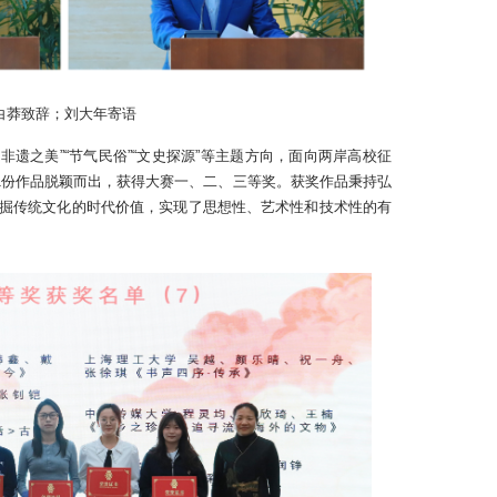
白莽致辞；刘大年寄语
“非遗之美”“节气民俗”“文史探源”等主题方向，面向两岸高校征
51份作品脱颖而出，获得大赛一、二、三等奖。获奖作品秉持弘
掘传统文化的时代价值，实现了思想性、艺术性和技术性的有