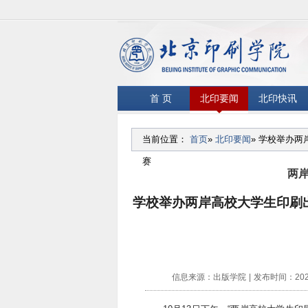
首 页
北印要闻
北印快讯
当前位置：
首页
»
北印要闻
» 学校举办
赛
两
学校举办两岸高校大学生印刷
信息来源：出版学院
|
发布时间：2025