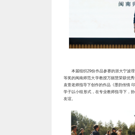
本届组织29份作品参赛的浙大宁波
等奖的闽南师范大学教授万丽慧荣获优秀
袁萱老师指导下创作的作品《墨韵传情 
学子以小组形式，在专业教师指导下，协
友谊。