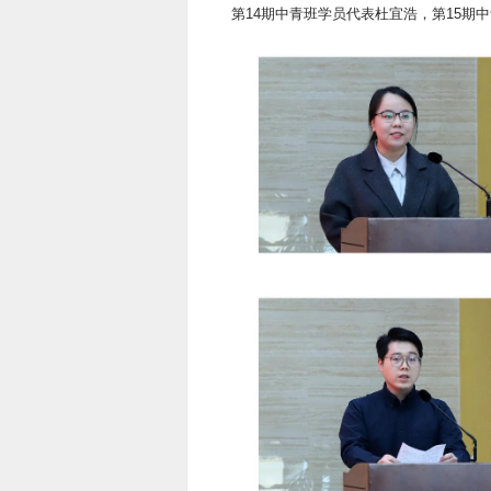
第14期中青班学员代表杜宜浩，第15期