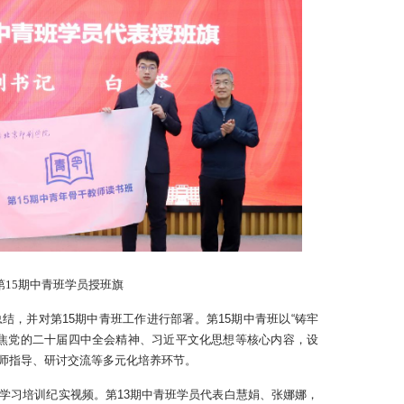
第15期中青班学员授班旗
总结，并对第15期中青班工作进行部署。第15期中青班以“铸牢
聚焦党的二十届四中全会精神、习近平文化思想等核心内容，设
师指导、研讨交流等多元化培养环节。
员学习培训纪实视频。第13期中青班学员代表白慧娟、张娜娜，