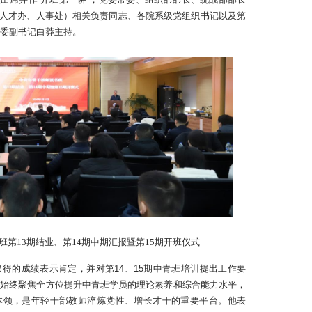
人才办、人事处）相关负责同志、各院系级党组织书记以及第
党委副书记白莽主持。
第13期结业、第14期中期汇报暨第15期开班仪式
取得的成绩表示肯定，并对第14、15期中青班培训提出工作要
来，始终聚焦全方位提升中青班学员的理论素养和综合能力水平，
本领，是年轻干部教师淬炼党性、增长才干的重要平台。他表