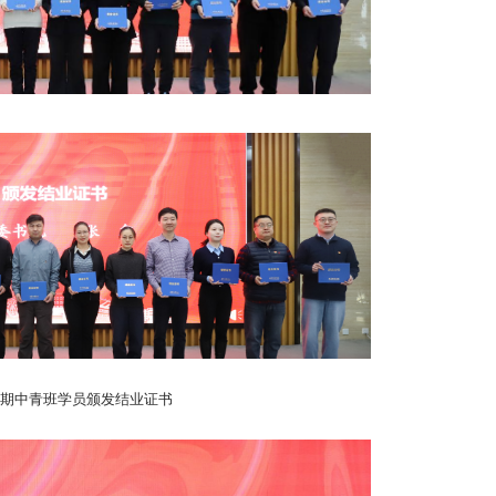
3期中青班学员颁发结业证书