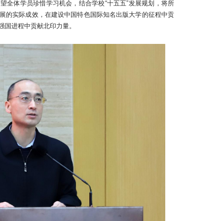
望全体学员珍惜学习机会，结合学校“十五五”发展规划，将所
展的实际成效，在建设中国特色国际知名出版大学的征程中贡
强国进程中贡献北印力量。