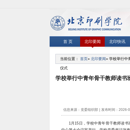
首 页
北印要闻
北印快讯
当前位置：
首页
»
北印要闻
» 学校举行中
仪式
学校举行中青年骨干教师读书班
信息来源：党委组织部
|
发布时间：2026-0
1月15日，学校中青年骨干教师读书
中心第七会议室举行。学校党委书记张鑫