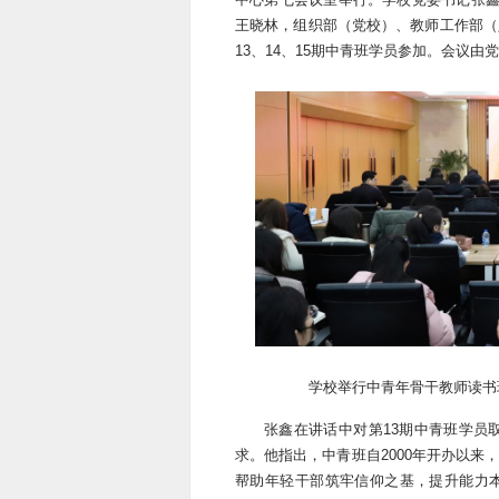
王晓林，
组织部（党校）、教师工作部（
13、14、15期中青班学员参加。会议由
学校举行中青年骨干教师读书班
张鑫在讲话中对第13期中青班学员
求。他指出，中青班自2000年开办以
帮助年轻干部筑牢信仰之基，提升能力