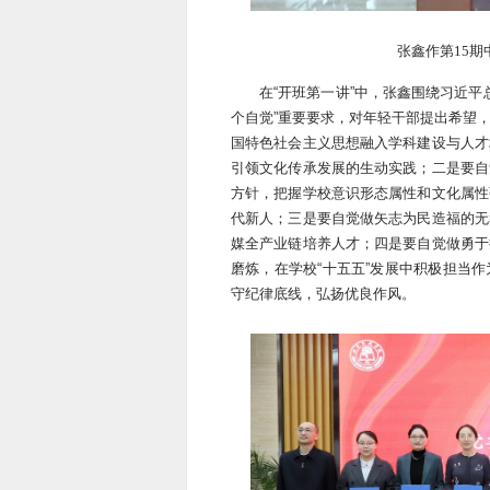
张鑫作第15期
在“开班第一讲”中，张鑫围绕习近平
个自觉”重要要求，对年轻干部提出希望
国特色社会主义思想融入学科建设与人才
引领文化传承发展的生动实践；二是要自
方针，把握学校意识形态属性和文化属性
代新人；三是要自觉做矢志为民造福的无
媒全产业链培养人才；四是要自觉做勇于
磨炼，在学校“十五五”发展中积极担当
守纪律底线，弘扬优良作风。