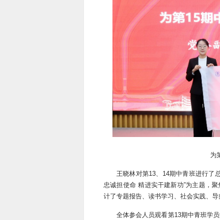
为
王晓林对第13、14期中青班进行了
忠诚担使命 精进实干建新功”为主题，
计了专题报告、读书学习、社会实践、导
全体参会人员观看第13期中青班学