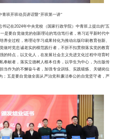
中青班开班动员讲话暨“开班第一讲”
总书记在2024年中央党校（国家行政学院）中青班上提出的“五
，一是要自觉做党的创新理论的笃信笃行者，将习近平新时代中
培养全过程，将理论学习成果转化为推动出版印刷教育创新、
觉做对党忠诚老实的模范践行者，不折不扣贯彻落实党的教育
强的特点，以文化人，在发展社会主义先进文化过程中培育时
私奉献者，落实立德树人根本任务，以学生为中心，为出版传
担当作为的不懈奋斗者，加强专业训练、实践锻炼、关键岗位
作为；五是要自觉做全面从严治党和廉洁奉公的自觉坚守者，严